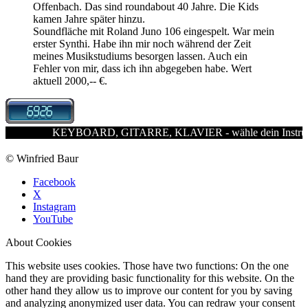
Offenbach. Das sind roundabout 40 Jahre. Die Kids
kamen Jahre später hinzu.
Soundfläche mit Roland Juno 106 eingespelt. War mein
erster Synthi. Habe ihn mir noch während der Zeit
meines Musikstudiums besorgen lassen. Auch ein
Fehler von mir, dass ich ihn abgegeben habe. Wert
aktuell 2000,-- €.
KEYBOARD, GITARRE, KLAVIER - wähle dein Instrument. W
© Winfried Baur
Facebook
X
Instagram
YouTube
About Cookies
This website uses cookies. Those have two functions: On the one
hand they are providing basic functionality for this website. On the
other hand they allow us to improve our content for you by saving
and analyzing anonymized user data. You can redraw your consent