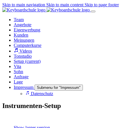
Skip to main navigation
Skip to main content
Skip to page footer
Team
Angebote
Eigenwerbung
Kunden
Meinungen
Computerkurse
Videos
Tonstudio
Setup
(current)
Vita
Sohn
Anfrage
Lage
Impressum
Submenu for "Impressum"
Datenschutz
Instrumenten-Setup
Show larger version