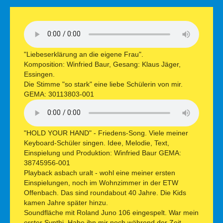
"Liebeserklärung an die eigene Frau".
Komposition: Winfried Baur, Gesang: Klaus Jäger,
Essingen.
Die Stimme "so stark" eine liebe Schülerin von mir.
GEMA: 30113803-001
"HOLD YOUR HAND" - Friedens-Song. Viele meiner
Keyboard-Schüler singen. Idee, Melodie, Text,
Einspielung und Produktion: Winfried Baur GEMA:
38745956-001
Playback asbach uralt - wohl eine meiner ersten
Einspielungen, noch im Wohnzimmer in der ETW
Offenbach. Das sind roundabout 40 Jahre. Die Kids
kamen Jahre später hinzu.
Soundfläche mit Roland Juno 106 eingespelt. War mein
erster Synthi. Habe ihn mir noch während der Zeit