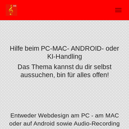
Skip to main navigation
Skip to main content
Skip to page footer
Hilfe beim PC-MAC- ANDROID- oder
KI-Handling
Das Thema kannst du dir selbst
aussuchen, bin für alles offen!
Show larger version
Entweder Webdesign am PC - am MAC
oder auf Android sowie Audio-Recording