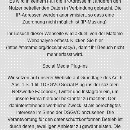
Es wird in keinem Fall die IP-Adresse mit anderen den
Nutzer betreffenden Daten in Verbindung gebracht. Die
IP-Adressen werden anonymisiert, so dass eine
Zuordnung nicht möglich ist (IP-Masking).
Ihr Besuch dieser Webseite wird aktuell von der Matomo
Webanalyse erfasst. Klicken Sie hier
(https://matamo.org/docs/privacy/) , damit Ihr Besuch nicht
mehr erfasst wird.
Social Media Plug-ins
Wir setzen auf unserer Website auf Grundlage des Art. 6
Abs. 1 S. 1 lit. f DSGVO Social Plug-ins der sozialen
Netzwerke Facebook, Twitter und Instagram ein, um
unsere Firma hierüber bekannter zu machen. Der
dahinterstehende werbliche Zweck ist als berechtigtes
Interesse im Sinne der DSGVO anzusehen. Die
Verantwortung für den datenschutzkonformen Betrieb ist
durch deren jeweiligen Anbieter zu gewährleisten. Die