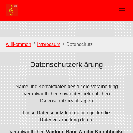
Skip to main navigation
Skip to main content
Skip to page footer
You are here:
willkommen
Impressum
Datenschutz
Datenschutzerklärung
Name und Kontaktdaten des für die Verarbeitung
Verantwortlichen sowie des betrieblichen
Datenschutzbeauftragten
Diese Datenschutz-Information gilt für die
Datenverarbeitung durch:
Verantwortlicher:
Winfried Baur, An der Kirschhecke